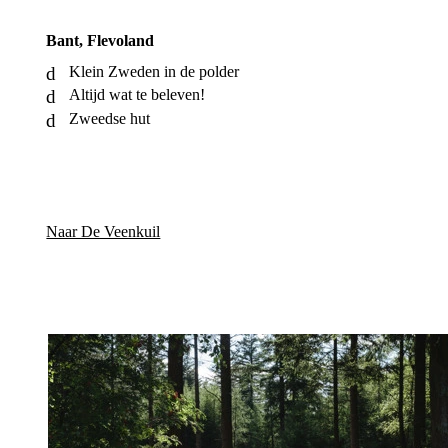
Bant, Flevoland
Klein Zweden in de polder
Altijd wat te beleven!
Zweedse hut
Naar De Veenkuil