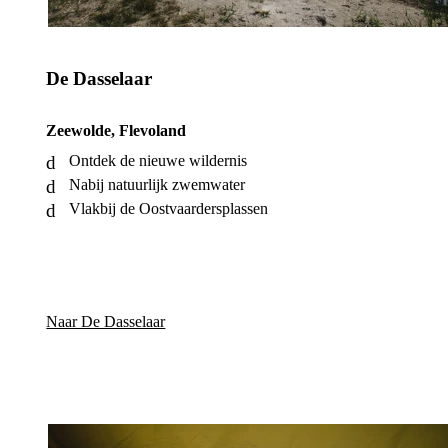
De Dasselaar
Zeewolde, Flevoland
Ontdek de nieuwe wildernis
Nabij natuurlijk zwemwater
Vlakbij de Oostvaardersplassen
Naar De Dasselaar