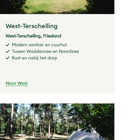
West-Terschelling
West-Terschelling, Friesland
Modern sanitair en vuurhut
Tussen Waddenzee en Noordzee
Rust en nabij het dorp
Naar West