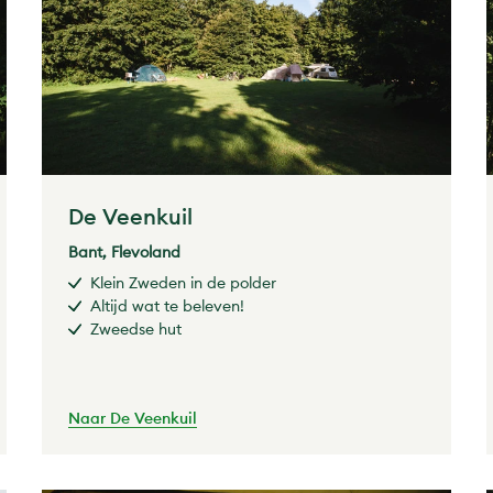
De Veenkuil
Bant, Flevoland
Klein Zweden in de polder
Altijd wat te beleven!
Zweedse hut
Naar De Veenkuil