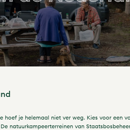
and
e hoef je helemaal niet ver weg. Kies voor een v
 De natuurkampeerterreinen van Staatsbosbeheer 