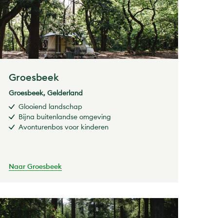
Groesbeek
Groesbeek, Gelderland
Glooiend landschap
Bijna buitenlandse omgeving
Avonturenbos voor kinderen
Naar Groesbeek