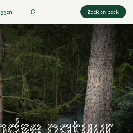
oggen
Zoek en boek
ndse natuur