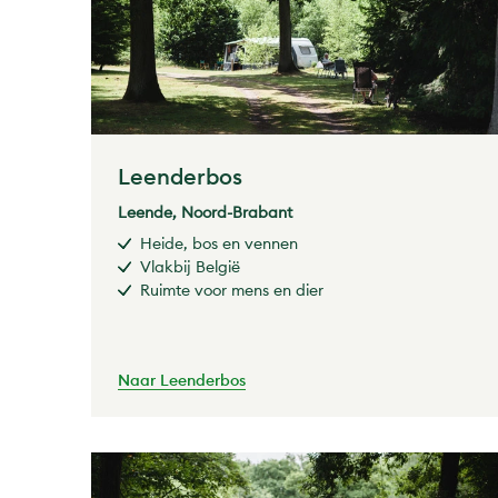
Leenderbos
Leende, Noord-Brabant
Heide, bos en vennen
Vlakbij België
Ruimte voor mens en dier
Naar Leenderbos