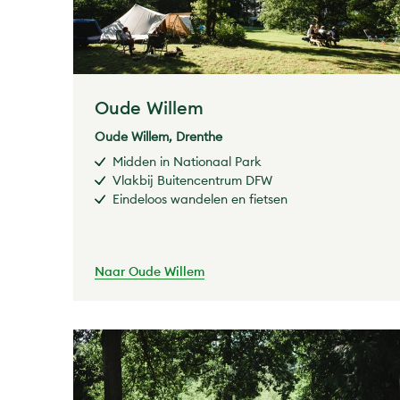
Oude Willem
Oude Willem, Drenthe
Midden in Nationaal Park
Vlakbij Buitencentrum DFW
Eindeloos wandelen en fietsen
Naar Oude Willem