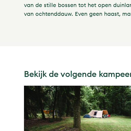
van de stille bossen tot het open duinl
van ochtenddauw. Even geen haast, maar 
Bekijk de volgende kampeer