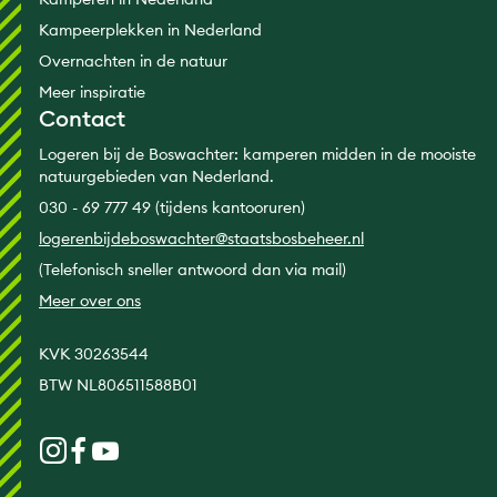
Kampeerplekken in Nederland
Overnachten in de natuur
Meer inspiratie
Contact
Logeren bij de Boswachter: kamperen midden in de mooiste
natuurgebieden van Nederland.
030 - 69 777 49 (tijdens kantooruren)
logerenbijdeboswachter@staatsbosbeheer.nl
(Telefonisch sneller antwoord dan via mail)
Meer over ons
KVK 30263544
BTW NL806511588B01