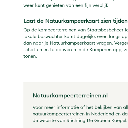
weer kunt genieten van een fijn verblijf.
Laat de Natuurkampeerkaart zien tijdens 
Op de kampeerterreinen van Staatsbosbeheer lo
lokale boswachter komt dagelijks even langs op
dan naar je Natuurkampeerkaart vragen. Vergeet
schaffen en te activeren in de Kamperen app, z
tonen.
Natuurkampeerterreinen.nl
Voor meer informatie of het bekijken van al
natuurkampeerterreinen in Nederland en daa
de website van Stichting De Groene Koepel.