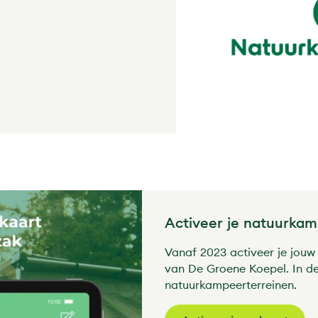
Activeer je natuurka
Vanaf 2023 activeer je jou
van De Groene Koepel. In de
natuurkampeerterreinen.