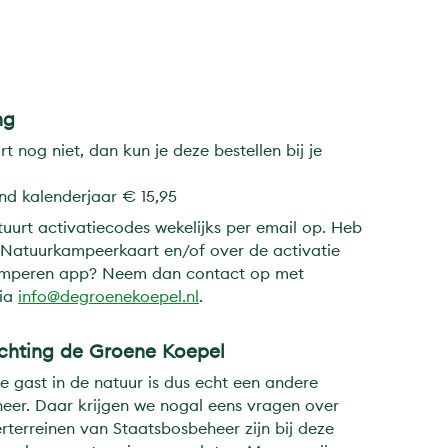
ng
nog niet, dan kun je deze bestellen bij je
d kalenderjaar € 15,95
uurt activatiecodes wekelijks per email op. Heb
 Natuurkampeerkaart en/of over de activatie
Kamperen app? Neem dan contact op met
via
info@degroenekoepel.nl
.
ichting de Groene Koepel
e gast in de natuur is dus echt een andere
eer. Daar krijgen we nogal eens vragen over
rterreinen van Staatsbosbeheer zijn bij deze