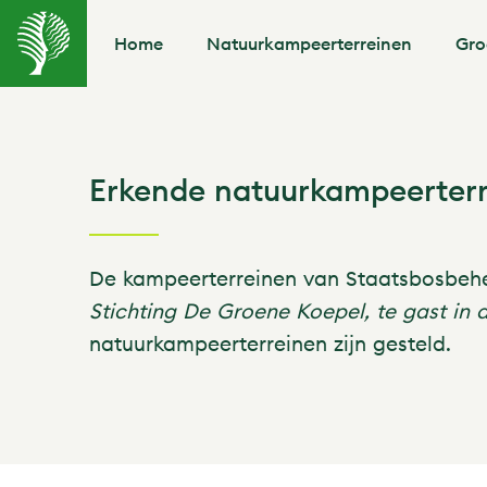
Home
Natuurkampeerterreinen
Gro
Erkende natuurkampeerter
De kampeerterreinen van Staatsbosbeheer
Stichting De Groene Koepel, te gast in 
natuurkampeerterreinen zijn gesteld.