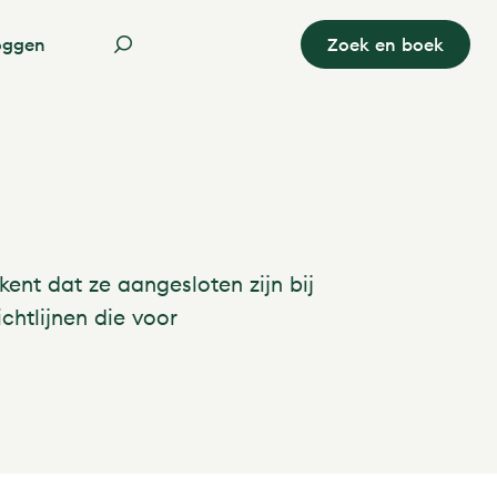
oggen
Zoek en boek
ent dat ze aangesloten zijn bij
chtlijnen die voor