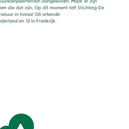
tuurkampeerterrein aangesloten. Maar er zijn
n die dat zijn. Op dit moment telt Stichting De
natuur in totaal 135 erkende
erland en 13 in Frankrijk.