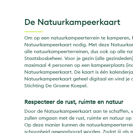
De Natuurkampeerkaart
Om op een natuurkampeerterrein te kamperen, 
Natuurkampeerkaart nodig. Met deze Natuurkam
alle natuurkampeerterreinen, dus ook op alle n
Staatsbosbeheer. Voor je gezin (alle gezinslede
maximaal 4 personen op een kampeerplaats (inclu
Natuurkampeerkaart. De kaart is één kalenderjaa
Natuurkampeerkaart geheel digitaal en vind je
Stichting De Groene Koepel.
Respecteer de rust, ruimte en natuur
Door de Natuurkampeerkaart aan te schaffen, ve
zullen omgaan met de rust, ruimte en natuur op
Op deze manier kunnen de natuurkampeerterrein
schoonheid gewaarborgd worden. Zodat jij als 