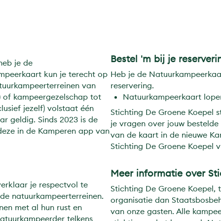
Bestel 'm bij je reserveri
heb je de
peerkaart kun je terecht op
Heb je de Natuurkampeerkaart 
atuurkampeerterreinen van
reservering.
n) of kampeergezelschap tot
Natuurkampeerkaart lopen
sief jezelf) volstaat één
Stichting De Groene Koepel st
r geldig. Sinds 2023 is de
je vragen over jouw bestelde
 deze in de Kamperen app van
van de kaart in de nieuwe 
Stichting De Groene Koepel 
Meer informatie over St
rklaar je respectvol te
Stichting De Groene Koepel, t
 de natuurkampeerterreinen.
organisatie dan Staatsbosbeh
en met al hun rust en
van onze gasten. Alle kampee
natuurkampeerder telkens