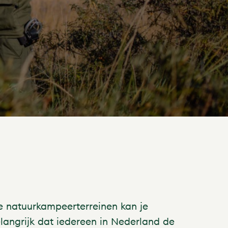
e natuurkampeerterreinen kan je
angrijk dat iedereen in Nederland de