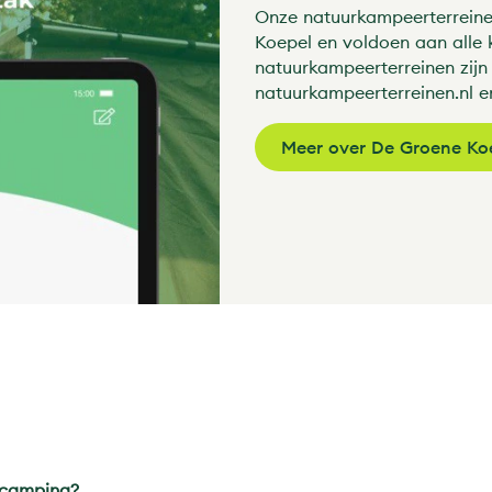
Onze natuurkampeerterreinen
Koepel en voldoen aan alle kw
natuurkampeerterreinen zijn
natuurkampeerterreinen.nl e
Meer over De Groene Ko
 camping?