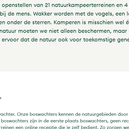
et openstellen van 21 natuurkampeerterreinen en 
 bij de mens. Wakker worden met de vogels, een 
apen onder de sterren. Kamperen is misschien wel
de natuur moeten we niet alleen beschermen, maa
ervoor dat de natuur ook voor toekomstige genera
r
wachter. Onze boswachters kennen de natuurgebieden door e
 boswachters zijn in de eerste plaats boswachters, geen re
inen een online receptie die je zelf bedient. Zo zorgen 