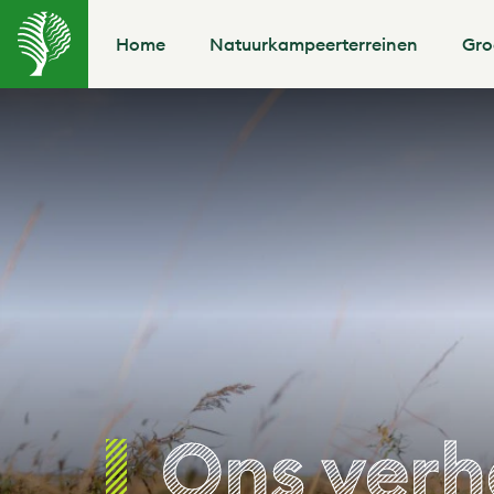
Home
Natuurkampeerterreinen
Gro
Ons verh