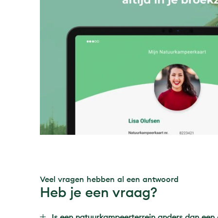
Veel vragen hebben al een antwoord
Heb je een vraag?
Is een natuurkampeerterrein anders dan een