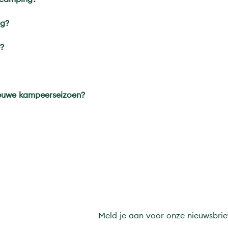
ig?
e?
ieuwe kampeerseizoen?
Meld je aan voor onze nieuwsbrie