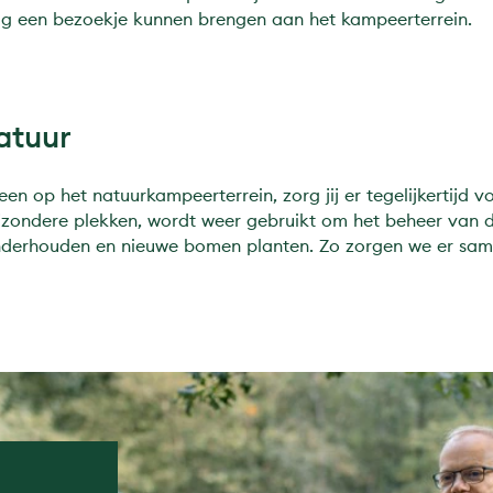
ig een bezoekje kunnen brengen aan het kampeerterrein.
atuur
 heen op het natuurkampeerterrein, zorg jij er tegelijkertijd 
jzondere plekken, wordt weer gebruikt om het beheer van 
nderhouden en nieuwe bomen planten. Zo zorgen we er sa