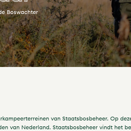
 de Boswachter
urkampeerterreinen van Staatsbosbeheer. Op dez
en van Nederland. Staatsbosbeheer vindt het bel