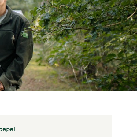
oepel