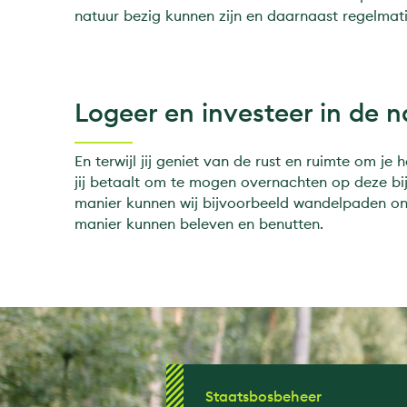
natuur bezig kunnen zijn en daarnaast regelmat
Logeer en investeer in de n
En terwijl jij geniet van de rust en ruimte om je
jij betaalt om te mogen overnachten op deze bi
manier kunnen wij bijvoorbeeld wandelpaden o
manier kunnen beleven en benutten.
Staatsbosbeheer