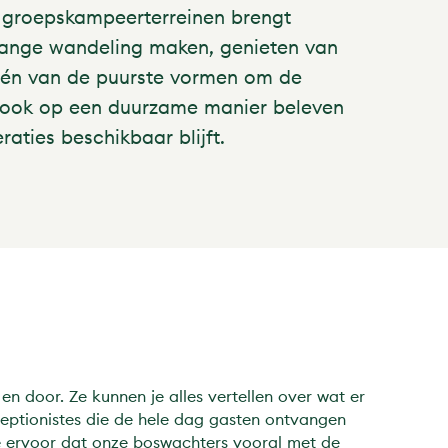
4 groepskampeerterreinen brengt
lange wandeling maken, genieten van
 één van de puurste vormen om de
r ook op een duurzame manier beleven
ties beschikbaar blijft.
n door. Ze kunnen je alles vertellen over wat er
ceptionistes die de hele dag gasten ontvangen
we ervoor dat onze boswachters vooral met de