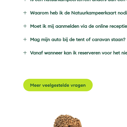
Waarom heb ik de Natuurkampeerkaart nod
Moet ik mij aanmelden via de online recepti
Mag mijn auto bij de tent of caravan staan?
Vanaf wanneer kan ik reserveren voor het n
Meer veelgestelde vragen