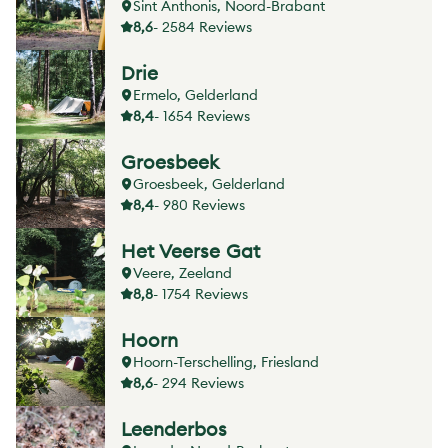
Sint Anthonis, Noord-Brabant
8,6
- 2584 Reviews
Drie
Ermelo, Gelderland
8,4
- 1654 Reviews
Groesbeek
Groesbeek, Gelderland
8,4
- 980 Reviews
Het Veerse Gat
Veere, Zeeland
8,8
- 1754 Reviews
Hoorn
Hoorn-Terschelling, Friesland
8,6
- 294 Reviews
Leenderbos