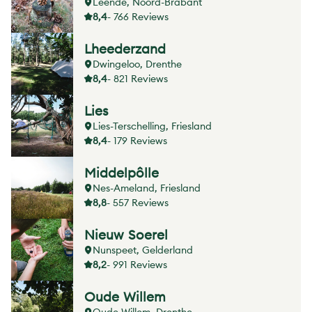
Leende, Noord-Brabant
8,4
- 766 Reviews
Lheederzand
Dwingeloo, Drenthe
8,4
- 821 Reviews
Lies
Lies-Terschelling, Friesland
8,4
- 179 Reviews
Middelpôlle
Nes-Ameland, Friesland
8,8
- 557 Reviews
Nieuw Soerel
Nunspeet, Gelderland
8,2
- 991 Reviews
Oude Willem