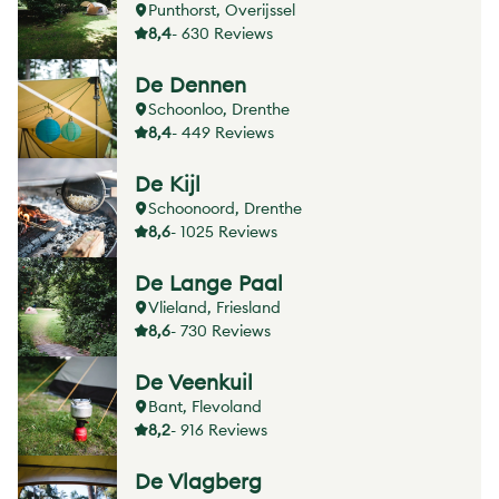
Punthorst, Overijssel
8,4
- 630 Reviews
De Dennen
Schoonloo, Drenthe
8,4
- 449 Reviews
De Kijl
Schoonoord, Drenthe
8,6
- 1025 Reviews
De Lange Paal
Vlieland, Friesland
8,6
- 730 Reviews
De Veenkuil
Bant, Flevoland
8,2
- 916 Reviews
De Vlagberg