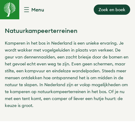
Menu
Zoek en boek
Natuurkampeerterreinen
Kamperen in het bos in Nederland is een unieke ervaring. Je
wordt wakker met vogelgeluiden in plaats van verkeer. De
geur van dennennaalden, een zacht briesje door de bomen en
het gevoel echt even weg te zijn. Even geen schermen, maar
stilte, een kampvuur en eindeloze wandelpaden. Steeds meer
mensen ontdekken hoe ontspannend het is om midden in de
natuur te slapen. In Nederland zijn er volop mogelijkheden om
te kamperen op natuurkampeerterreinen in het bos. Of je nu
met een tent komt, een camper of liever een hutje huurt: de
keuze is groot.