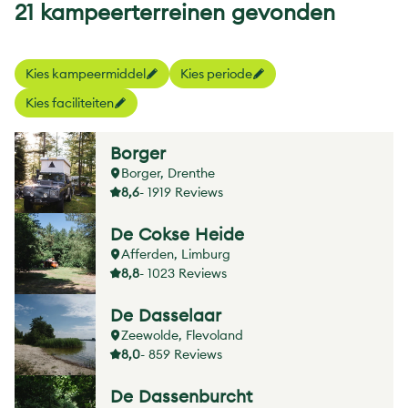
21 kampeerterreinen gevonden
Kies kampeermiddel
Kies periode
Kies faciliteiten
Borger
Borger, Drenthe
8,6
- 1919 Reviews
De Cokse Heide
Afferden, Limburg
8,8
- 1023 Reviews
De Dasselaar
Zeewolde, Flevoland
8,0
- 859 Reviews
De Dassenburcht