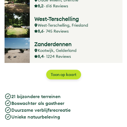
Oude Willem, Drenthe
8,2
- 616 Reviews
West-Terschelling
West-Terschelling, Friesland
8,6
- 745 Reviews
Zanderdennen
Kootwijk, Gelderland
8,4
- 1224 Reviews
Toon op kaart
21 bijzondere terreinen
Boswachter als gastheer
Duurzame verblijfsrecreatie
Unieke natuurbeleving