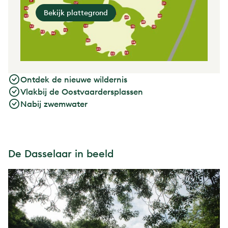
Bekijk plattegrond
Ontdek de nieuwe wildernis
Vlakbij de Oostvaardersplassen
Nabij zwemwater
De Dasselaar in beeld