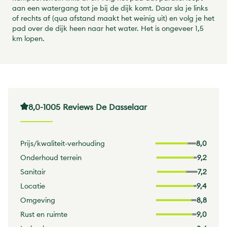
aan een watergang tot je bij de dijk komt. Daar sla je links
of rechts af (qua afstand maakt het weinig uit) en volg je het
pad over de dijk heen naar het water. Het is ongeveer 1,5
km lopen.
8,0
-
1005 Reviews De Dasselaar
Prijs/kwaliteit-verhouding
8,0
Onderhoud terrein
9,2
Sanitair
7,2
Locatie
9,4
Omgeving
8,8
Rust en ruimte
9,0