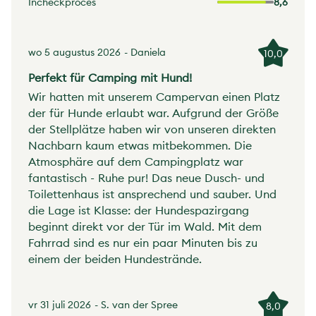
Incheckproces
8,6
wo 5 augustus 2026
- Daniela
10,0
Perfekt für Camping mit Hund!
Wir hatten mit unserem Campervan einen Platz
der für Hunde erlaubt war. Aufgrund der Größe
der Stellplätze haben wir von unseren direkten
Nachbarn kaum etwas mitbekommen. Die
Atmosphäre auf dem Campingplatz war
fantastisch - Ruhe pur! Das neue Dusch- und
Toilettenhaus ist ansprechend und sauber. Und
die Lage ist Klasse: der Hundespazirgang
beginnt direkt vor der Tür im Wald. Mit dem
Fahrrad sind es nur ein paar Minuten bis zu
einem der beiden Hundestrände.
vr 31 juli 2026
- S. van der Spree
8,0