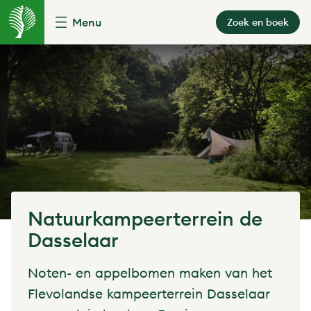
Menu
Zoek en boek
Natuurkampeerterrein de
Dasselaar
Noten- en appelbomen maken van het
Flevolandse kampeerterrein Dasselaar