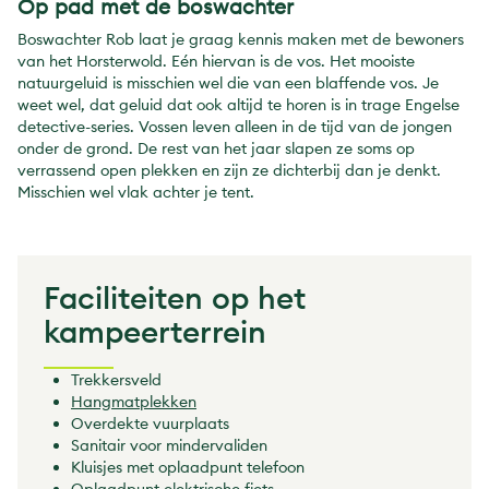
Op pad met de boswachter
Boswachter Rob laat je graag kennis maken met de bewoners
van het Horsterwold. Eén hiervan is de vos. Het mooiste
natuurgeluid is misschien wel die van een blaffende vos. Je
weet wel, dat geluid dat ook altijd te horen is in trage Engelse
detective-series. Vossen leven alleen in de tijd van de jongen
onder de grond. De rest van het jaar slapen ze soms op
verrassend open plekken en zijn ze dichterbij dan je denkt.
Misschien wel vlak achter je tent.
Faciliteiten op het
kampeerterrein
Trekkersveld
Hangmatplekken
Overdekte vuurplaats
Sanitair voor mindervaliden
Kluisjes met oplaadpunt telefoon
Oplaadpunt elektrische fiets