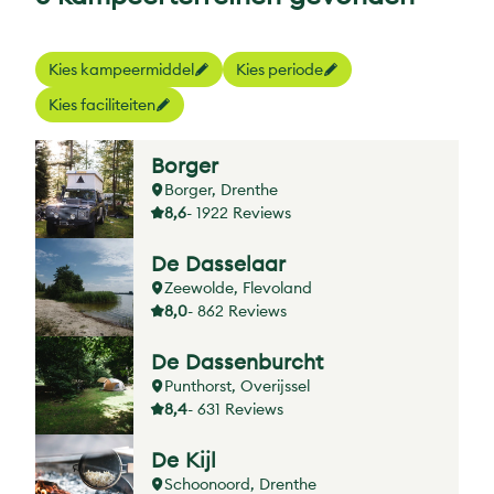
Kies kampeermiddel
Kies periode
Kies faciliteiten
Borger
Borger, Drenthe
8,6
- 1922 Reviews
De Dasselaar
Zeewolde, Flevoland
8,0
- 862 Reviews
De Dassenburcht
Punthorst, Overijssel
8,4
- 631 Reviews
De Kijl
Schoonoord, Drenthe