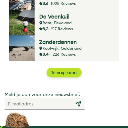
8,6
- 1028 Reviews
De Veenkuil
Bant, Flevoland
8,2
- 917 Reviews
Zanderdennen
Kootwijk, Gelderland
8,4
- 1226 Reviews
Toon op kaart
Meld je aan voor onze nieuwsbrief: