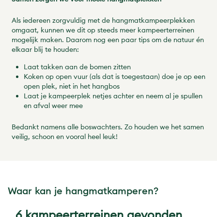
Als iedereen zorgvuldig met de hangmatkampeerplekken
omgaat, kunnen we dit op steeds meer kampeerterreinen
mogelijk maken. Daarom nog een paar tips om de natuur én
elkaar blij te houden:
Laat takken aan de bomen zitten
Koken op open vuur (als dat is toegestaan) doe je op een
open plek, niet in het hangbos
Laat je kampeerplek netjes achter en neem al je spullen
en afval weer mee
Bedankt namens alle boswachters. Zo houden we het samen
veilig, schoon en vooral heel leuk!
Waar kan je hangmatkamperen?
6 kampeerterreinen gevonden