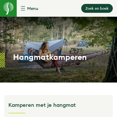
Menu
Zoek en boek
Hangmatkamperen
Kamperen met je hangmat