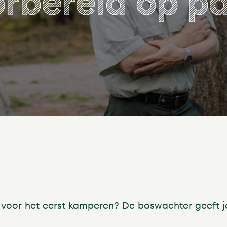
rbereid op p
 voor het eerst kamperen? De boswachter geeft j