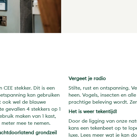
Vergeet je radio
CEE stekker. Dit is een
Stilte, rust en ontspanning. 
netspanning kan gebruiken
heen. Vogels, insecten en all
t ook wel de blauwe
prachtige beleving wordt. Ze
 gevallen 4 stekkers op 1
Het is weer tekentijd!
ebruik maken van 1 kast,
Door de ligging van onze nat
0 meter mee te nemen.
kans een tekenbeet op te lo
uchtdoorlatend grondzeil
luxe. Lees meer wat je kan d