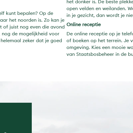
het donker is. De beste plek
open velden en weilanden. We
zelf kunt bepalen? Op de
in je gezicht, dan wordt je ni
ar het noorden is. Zo kan je
Online receptie
 of juist nog even die avond
k nog de mogelijkheid voor
De online receptie op je tele
 helemaal zeker dat je goed
of boeken op het terrein. Je 
omgeving. Kies een mooie wa
van Staatsbosbeheer in de bu