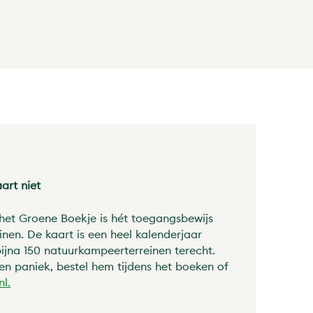
art niet
het Groene Boekje is hét toegangsbewijs
nen. De kaart is een heel kalenderjaar
bijna 150 natuurkampeerterreinen terecht.
en paniek, bestel hem tijdens het boeken of
l.