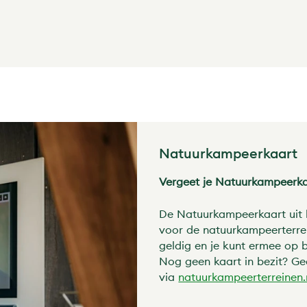
Natuurkampeerkaart
Vergeet je Natuurkampeerka
De Natuurkampeerkaart uit 
voor de natuurkampeerterrei
geldig en je kunt ermee op 
Nog geen kaart in bezit? Ge
via
natuurkampeerterreinen.n