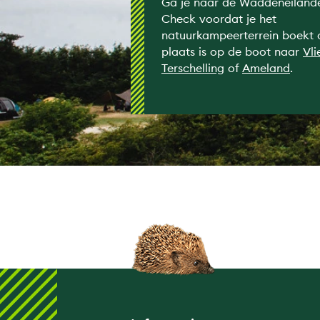
Ga je naar de Waddeneiland
Check voordat je het
natuurkampeerterrein boekt 
plaats is op de boot naar
Vli
Terschelling
of
Ameland
.