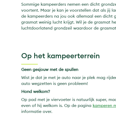
Sommige kampeerders nemen een dicht grondzei
voortent. Maar je kan je voorstellen dat als jij 
de kampeerders na jou ook allemaal een dicht g
grasmat weinig lucht krijgt. Wil je de grasmat h
luchtdoorlatend grondzeil waardoor de grasmat
Op het kampeerterrein
Geen gesjouw met de spullen
Wist je dat je met je auto naar je plek mag rijd
auto wegzetten is geen probleem!
Hond welkom?
Op pad met je viervoeter is natuurlijk super, m
even of hij welkom is. Op de pagina
kamperen m
informatie over.