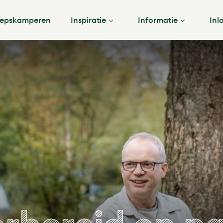
epskamperen
Inspiratie
Informatie
Inl