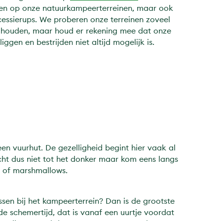
men op onze natuurkampeerterreinen, maar ook
cessierups. We proberen onze terreinen zoveel
te houden, maar houd er rekening mee dat onze
iggen en bestrijden niet altijd mogelijk is.
en vuurhut. De gezelligheid begint hier vaak al
cht dus niet tot het donker maar kom eens langs
d of marshmallows.
assen bij het kampeerterrein? Dan is de grootste
e schemertijd, dat is vanaf een uurtje voordat