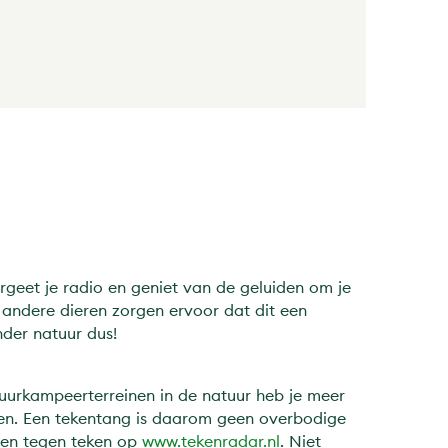
Vergeet je radio en geniet van de geluiden om je
e andere dieren zorgen ervoor dat dit een
nder natuur dus!
uurkampeerterreinen in de natuur heb je meer
pen. Een tekentang is daarom geen overbodige
oen tegen teken op
www.tekenradar.nl
. Niet