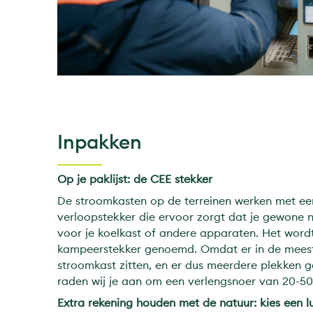
Inpakken
Op je paklijst: de CEE stekker
De stroomkasten op de terreinen werken met een 
verloopstekker die ervoor zorgt dat je gewone 
voor je koelkast of andere apparaten. Het word
kampeerstekker genoemd. Omdat er in de meeste
stroomkast zitten, en er dus meerdere plekken g
raden wij je aan om een verlengsnoer van 20-5
Extra rekening houden met de natuur: kies een l