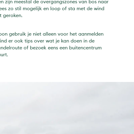
ken zijn meestal de overgangszones van bos naar
es zo stil mogelijk en loop of sta met de wind
et geroken.
foon gebruik je niet alleen voor het aanmelden
vind er ook tips over wat je kan doen in de
ndelroute of bezoek eens een buitencentrum
urt.