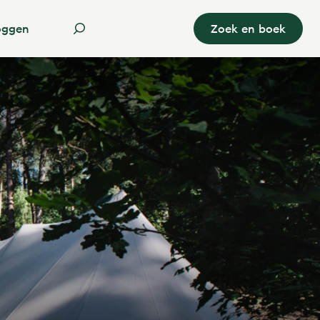
oggen
Zoek en boek