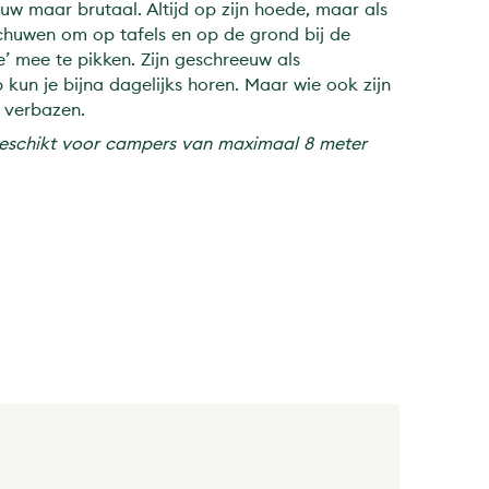
huw maar brutaal. Altijd op zijn hoede, maar als
t schuwen om op tafels en op de grond bij de
’ mee te pikken. Zijn geschreeuw als
kun je bijna dagelijks horen. Maar wie ook zijn
h verbazen.
geschikt voor campers van maximaal 8 meter