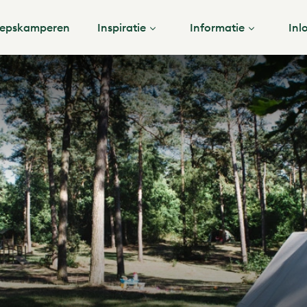
epskamperen
Inspiratie
Informatie
Inl