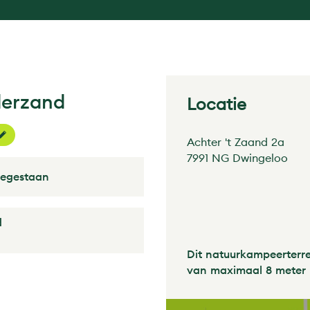
derzand
Locatie
Achter 't Zaand 2a
7991 NG Dwingeloo
oegestaan
d
Dit natuurkampeerterre
van maximaal 8 meter 