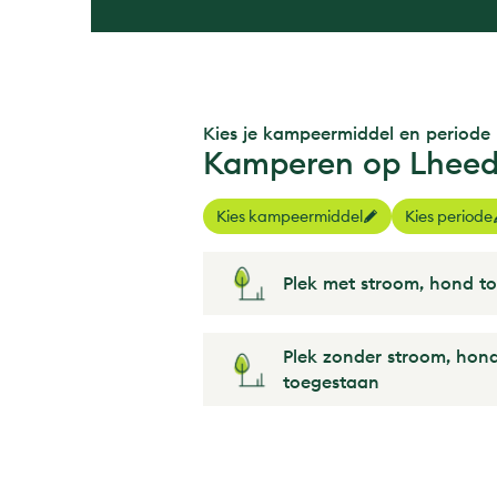
Kies je kampeermiddel en periode
Kamperen op Lhee
Kies kampeermiddel
Kies periode
Plek met stroom, hond t
Plek zonder stroom, hon
toegestaan