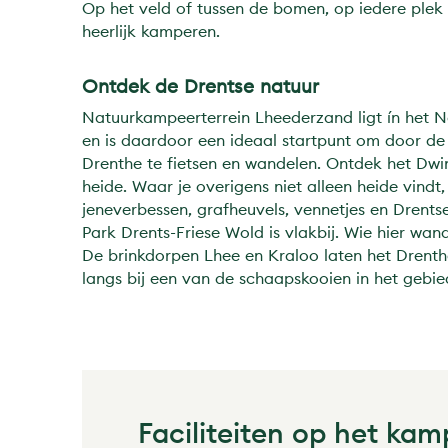
Op het veld of tussen de bomen, op iedere plek
heerlijk kamperen.
Ontdek de Drentse natuur
Natuurkampeerterrein Lheederzand ligt ín het N
en is daardoor een ideaal startpunt om door de
Drenthe te fietsen en wandelen. Ontdek het Dwing
heide. Waar je overigens niet alleen heide vindt
jeneverbessen, grafheuvels, vennetjes en Drent
Park Drents-Friese Wold is vlakbij. Wie hier wandel
De brinkdorpen Lhee en Kraloo laten het Drenth
langs bij een van de schaapskooien in het gebie
Faciliteiten op het kam