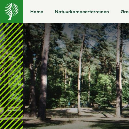
Home
Natuurkampeerterreinen
Gro