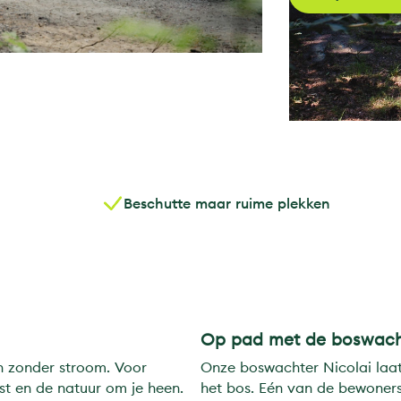
Beschutte maar ruime plekken
Op pad met de boswach
n zonder stroom. Voor
Onze boswachter Nicolai laa
st en de natuur om je heen.
het bos. Eén van de bewoners 