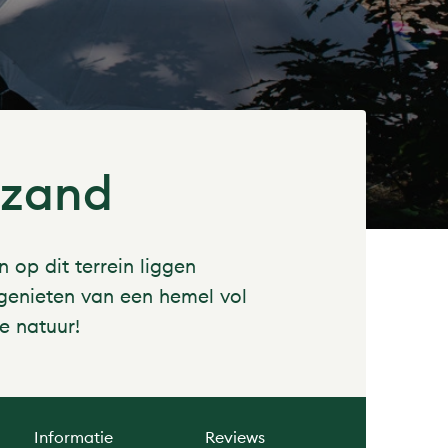
rzand
op dit terrein liggen
 genieten van een hemel vol
e natuur!
Informatie
Reviews