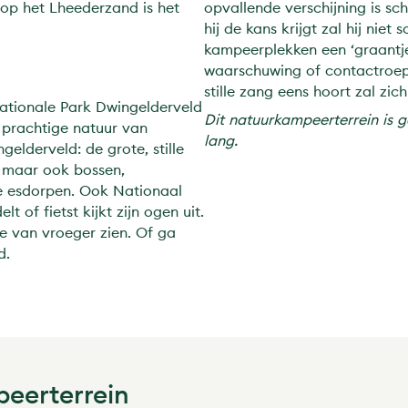
 op het Lheederzand is het
opvallende verschijning is sc
hij de kans krijgt zal hij nie
kampeerplekken een ‘graantje
waarschuwing of contactroep 
stille zang eens hoort zal zic
ationale Park Dwingelderveld
Dit natuurkampeerterrein is 
 prachtige natuur van
lang.
elderveld: de grote, stille
, maar ook bossen,
se esdorpen. Ook Nationaal
t of fietst kijkt zijn ogen uit.
e van vroeger zien. Of ga
d.
peerterrein