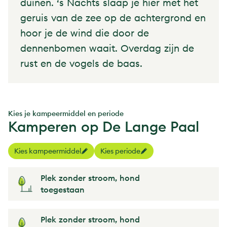
duinen. ‘s Nachts slaap je hier met het
geruis van de zee op de achtergrond en
hoor je de wind die door de
dennenbomen waait. Overdag zijn de
rust en de vogels de baas.
Kies je kampeermiddel en periode
Kamperen op De Lange Paal
Kies kampeermiddel
Kies periode
Plek zonder stroom, hond
toegestaan
Plek zonder stroom, hond