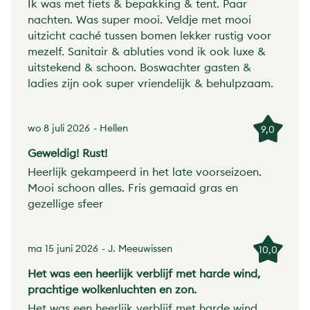
Ik was met fiets & bepakking & tent. Paar
nachten. Was super mooi. Veldje met mooi
uitzicht caché tussen bomen lekker rustig voor
mezelf. Sanitair & abluties vond ik ook luxe &
uitstekend & schoon. Boswachter gasten &
ladies zijn ook super vriendelijk & behulpzaam.
wo 8 juli 2026
- Hellen
9,0
Geweldig! Rust!
Heerlijk gekampeerd in het late voorseizoen.
Mooi schoon alles. Fris gemaaid gras en
gezellige sfeer
ma 15 juni 2026
- J. Meeuwissen
10,0
Het was een heerlijk verblijf met harde wind,
prachtige wolkenluchten en zon.
Het was een heerlijk verblijf met harde wind,