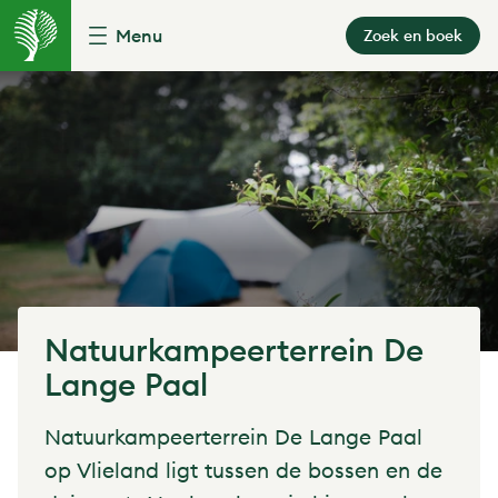
Menu
Zoek en boek
Natuurkampeerterrein De
Lange Paal
Natuurkampeerterrein De Lange Paal
op Vlieland ligt tussen de bossen en de