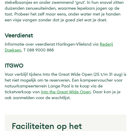
stekelbaarsjes en ander zwemmend ‘grut’. In hun snavel zitten
duizenden zenuwuiteinden, waarmee lepelaars jagen op de
tast. Probeer het zelf maar eens, onder water met je handen
een visje vangen zonder dat je goed ziet wat je doet.
Veerdienst
Informatie over veerdienst Harlingen-Vlieland via
Rederij
Doeksen
, T 088 9000 888
ITGWO
Voor verblijf tijdens Into the Great Wide Open (25 t/m 31 aug) is
het niet mogelijk om te reserveren. Een kampeervoucher voor
natuurkampeerterrein Lange Paal is te koop via de
ticketverkoop van
Into the Great Wide Open
. Daar kan je je
ook aanmelden voor de wachtlijst.
Faciliteiten op het