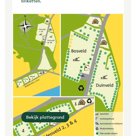
briketten.
Bekijk plattegrond