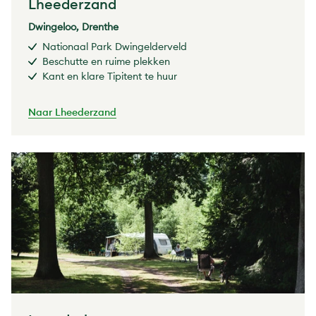
Lheederzand
Dwingeloo, Drenthe
Nationaal Park Dwingelderveld
Beschutte en ruime plekken
Kant en klare Tipitent te huur
Naar Lheederzand