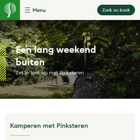
Menu
Zoek en boek
Een lang weekend
buiten
Zet je tent op met Pinksteren
Kamperen met Pinksteren