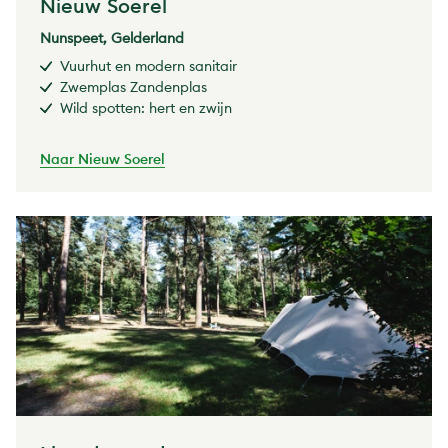
Nieuw Soerel
Nunspeet, Gelderland
Vuurhut en modern sanitair
Zwemplas Zandenplas
Wild spotten: hert en zwijn
Naar Nieuw Soerel