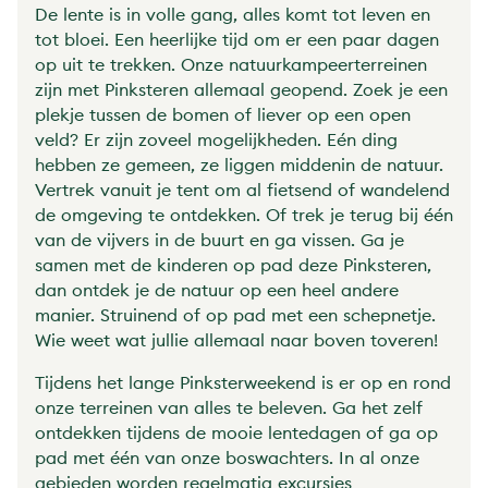
De lente is in volle gang, alles komt tot leven en
tot bloei. Een heerlijke tijd om er een paar dagen
op uit te trekken. Onze natuurkampeerterreinen
zijn met Pinksteren allemaal geopend. Zoek je een
plekje tussen de bomen of liever op een open
veld? Er zijn zoveel mogelijkheden. Eén ding
hebben ze gemeen, ze liggen middenin de natuur.
Vertrek vanuit je tent om al fietsend of wandelend
de omgeving te ontdekken. Of trek je terug bij één
van de vijvers in de buurt en ga vissen. Ga je
samen met de kinderen op pad deze Pinksteren,
dan ontdek je de natuur op een heel andere
manier. Struinend of op pad met een schepnetje.
Wie weet wat jullie allemaal naar boven toveren!
Tijdens het lange Pinksterweekend is er op en rond
onze terreinen van alles te beleven. Ga het zelf
ontdekken tijdens de mooie lentedagen of ga op
pad met één van onze boswachters. In al onze
gebieden worden regelmatig excursies