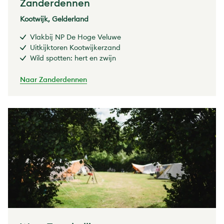
Zanderdennen
Kootwijk, Gelderland
Vlakbij NP De Hoge Veluwe
Uitkijktoren Kootwijkerzand
Wild spotten: hert en zwijn
Naar Zanderdennen