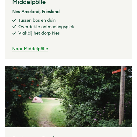
Middelpôlle
Nes-Ameland, Friesland
Tussen bos en duin
Overdekte ontmoetingsplek
Vlakbij het dorp Nes
Naar Middelpôlle