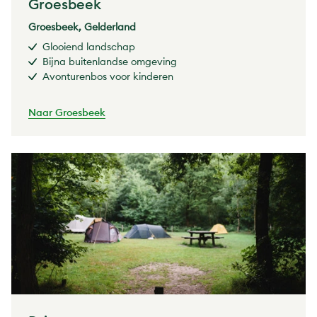
Groesbeek
Groesbeek, Gelderland
Glooiend landschap
Bijna buitenlandse omgeving
Avonturenbos voor kinderen
Naar Groesbeek