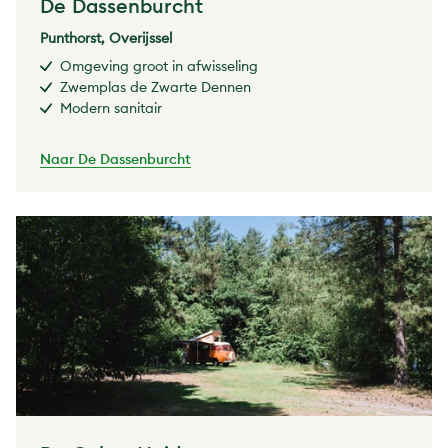
De Dassenburcht
Punthorst, Overijssel
Omgeving groot in afwisseling
Zwemplas de Zwarte Dennen
Modern sanitair
Naar De Dassenburcht