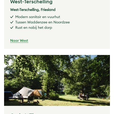
West-Terschelling
West-Terschelling, Friesland
Modern sanitair en vuurhut
Tussen Waddenzee en Noordzee
Rust en nabij het dorp
Naar West