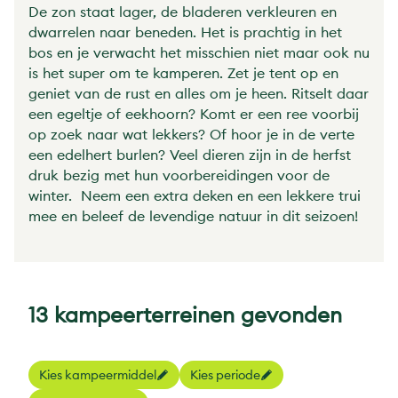
De zon staat lager, de bladeren verkleuren en
dwarrelen naar beneden. Het is prachtig in het
bos en je verwacht het misschien niet maar ook nu
is het super om te kamperen. Zet je tent op en
geniet van de rust en alles om je heen. Ritselt daar
een egeltje of eekhoorn? Komt er een ree voorbij
op zoek naar wat lekkers? Of hoor je in de verte
een edelhert burlen? Veel dieren zijn in de herfst
druk bezig met hun voorbereidingen voor de
winter. Neem een extra deken en een lekkere trui
mee en beleef de levendige natuur in dit seizoen!
13 kampeerterreinen gevonden
Kies kampeermiddel
Kies periode