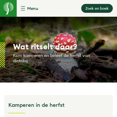
Menu
Zoek en boek
Wat ritselt daar?
Kom kamperen en beleef de herfst van
dichtbij
Kamperen in de herfst