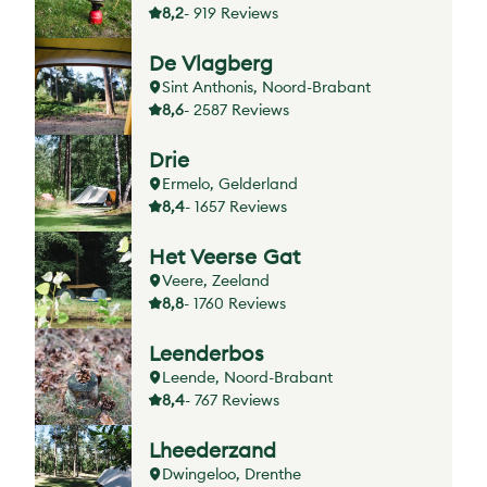
8,2
- 919 Reviews
De Vlagberg
Sint Anthonis, Noord-Brabant
8,6
- 2587 Reviews
Drie
Ermelo, Gelderland
8,4
- 1657 Reviews
Het Veerse Gat
Veere, Zeeland
8,8
- 1760 Reviews
Leenderbos
Leende, Noord-Brabant
8,4
- 767 Reviews
Lheederzand
Dwingeloo, Drenthe