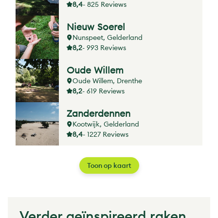
8,4
- 825 Reviews
Nieuw Soerel
Nunspeet, Gelderland
8,2
- 993 Reviews
Oude Willem
Oude Willem, Drenthe
8,2
- 619 Reviews
Zanderdennen
Kootwijk, Gelderland
8,4
- 1227 Reviews
Toon op kaart
Verder geïnspireerd raken