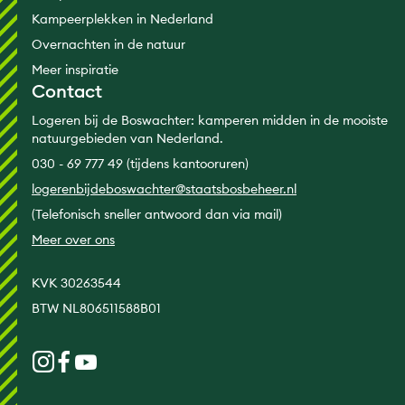
Kampeerplekken in Nederland
Overnachten in de natuur
Meer inspiratie
Contact
Logeren bij de Boswachter: kamperen midden in de mooiste
natuurgebieden van Nederland.
030 - 69 777 49 (tijdens kantooruren)
logerenbijdeboswachter@staatsbosbeheer.nl
(Telefonisch sneller antwoord dan via mail)
Meer over ons
KVK 30263544
BTW NL806511588B01