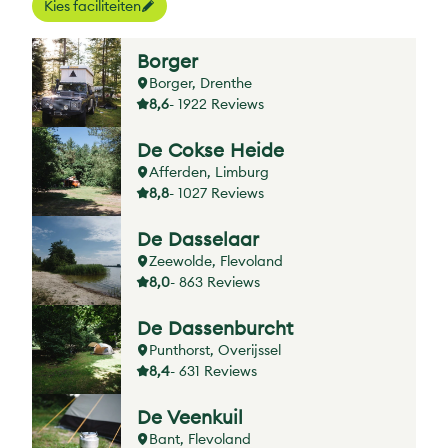
Kies faciliteiten
Borger
Borger, Drenthe
8,6
- 1922 Reviews
De Cokse Heide
Afferden, Limburg
8,8
- 1027 Reviews
De Dasselaar
Zeewolde, Flevoland
8,0
- 863 Reviews
De Dassenburcht
Punthorst, Overijssel
8,4
- 631 Reviews
De Veenkuil
Bant, Flevoland