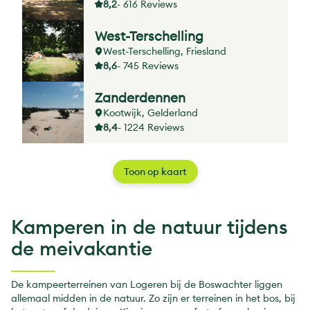
8,2
- 616 Reviews
West-Terschelling
West-Terschelling, Friesland
8,6
- 745 Reviews
Zanderdennen
Kootwijk, Gelderland
8,4
- 1224 Reviews
Toon op kaart
Kamperen in de natuur tijdens
de meivakantie
De kampeerterreinen van Logeren bij de Boswachter liggen
allemaal midden in de natuur. Zo zijn er terreinen in het bos, bij