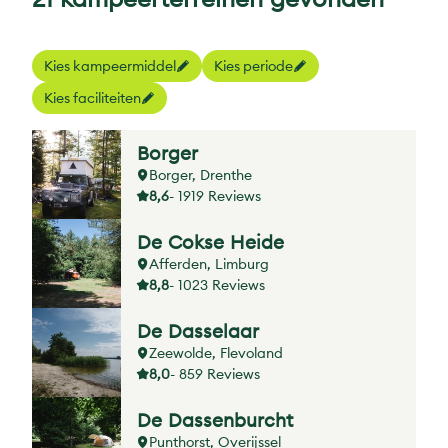
Kies kampeermiddel
Kies periode
Kies faciliteiten
Borger
Borger, Drenthe
8,6
- 1919 Reviews
De Cokse Heide
Afferden, Limburg
8,8
- 1023 Reviews
De Dasselaar
Zeewolde, Flevoland
8,0
- 859 Reviews
De Dassenburcht
Punthorst, Overijssel