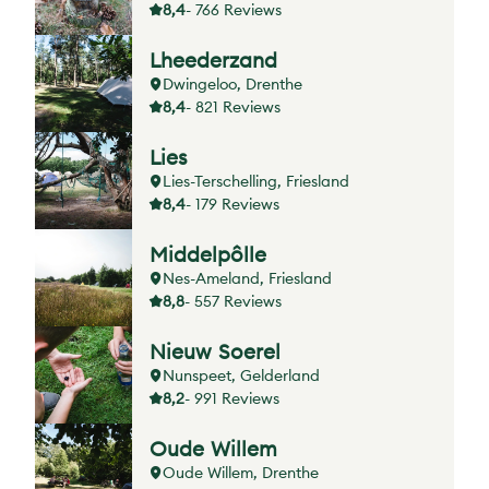
8,4
- 766 Reviews
Lheederzand
Dwingeloo, Drenthe
8,4
- 821 Reviews
Lies
Lies-Terschelling, Friesland
8,4
- 179 Reviews
Middelpôlle
Nes-Ameland, Friesland
8,8
- 557 Reviews
Nieuw Soerel
Nunspeet, Gelderland
8,2
- 991 Reviews
Oude Willem
Oude Willem, Drenthe