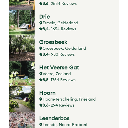
8,6
- 2584 Reviews
Drie
Ermelo, Gelderland
8,4
- 1654 Reviews
Groesbeek
Groesbeek, Gelderland
8,4
- 980 Reviews
Het Veerse Gat
Veere, Zeeland
8,8
- 1754 Reviews
Hoorn
Hoorn-Terschelling, Friesland
8,6
- 294 Reviews
Leenderbos
Leende, Noord-Brabant