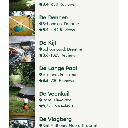
8,4
- 630 Reviews
De Dennen
Schoonloo, Drenthe
8,4
- 449 Reviews
De Kijl
Schoonoord, Drenthe
8,6
- 1025 Reviews
De Lange Paal
Vlieland, Friesland
8,6
- 730 Reviews
De Veenkuil
Bant, Flevoland
8,2
- 916 Reviews
De Vlagberg
Sint Anthonis, Noord-Brabant