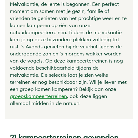
Meivakantie, de lente is begonnen! Een perfect
moment om samen met je gezin, familie of
vrienden te genieten van het prachtige weer en te
komen kamperen op één van onze
natuurkampeerterreinen. Tijdens de meivakantie
kom je op deze bijzondere plekken volledig tot
rust. 's Avonds genieten bij de vuurhut tijdens de
ondergaande zon en 's morgens wakker worden
van de vogels. Op deze kampeerterreinen is nog
voldoende beschikbaarheid tijdens de
meivakantie. De selectie laat je zien welke
terreinen er nog beschikbaar zijn. Wil je liever met
een groep komen kamperen? Bekijk dan onze
groepskampeerterreinen
, ook deze liggen
allemaal midden in de natuur!
21 kampeerterreinen gevonden